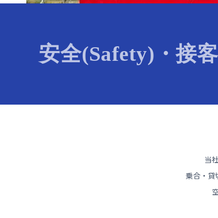
安全(Safety)・接客
当
乗合・貸