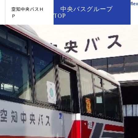
flex
中央バスグループ
空知中央バスＨ
TOP
Ｐ